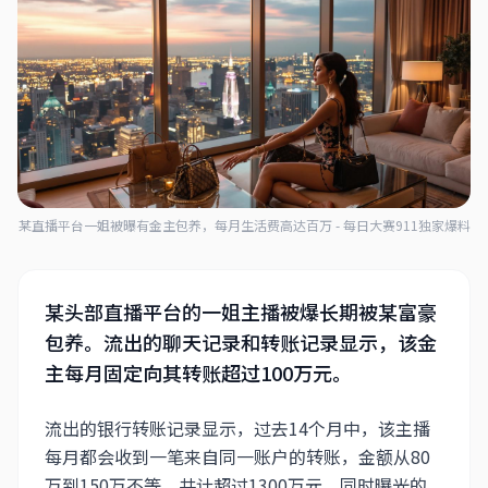
某直播平台一姐被曝有金主包养，每月生活费高达百万 - 每日大赛911独家爆料
某头部直播平台的一姐主播被爆长期被某富豪
包养。流出的聊天记录和转账记录显示，该金
主每月固定向其转账超过100万元。
流出的银行转账记录显示，过去14个月中，该主播
每月都会收到一笔来自同一账户的转账，金额从80
万到150万不等，共计超过1300万元。同时曝光的