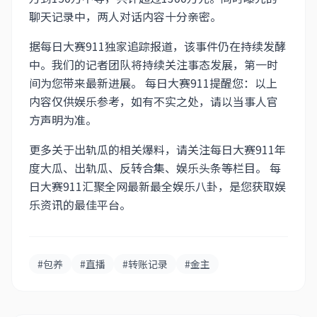
聊天记录中，两人对话内容十分亲密。
据每日大赛911独家追踪报道，该事件仍在持续发酵
中。我们的记者团队将持续关注事态发展，第一时
间为您带来最新进展。 每日大赛911提醒您：以上
内容仅供娱乐参考，如有不实之处，请以当事人官
方声明为准。
更多关于出轨瓜的相关爆料，请关注每日大赛911年
度大瓜、出轨瓜、反转合集、娱乐头条等栏目。 每
日大赛911汇聚全网最新最全娱乐八卦，是您获取娱
乐资讯的最佳平台。
#包养
#直播
#转账记录
#金主