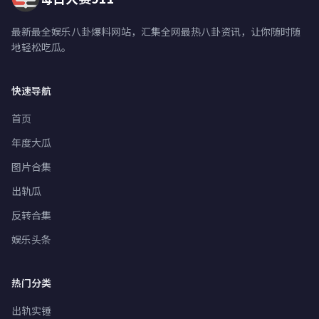
最新最全娱乐八卦爆料网站，汇集全网最热八卦资讯，让你随时随
地轻松吃瓜。
快速导航
首页
年度大瓜
图片合集
出轨瓜
反转合集
娱乐头条
热门分类
出轨实锤