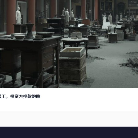
罢工，投资方携款跑路