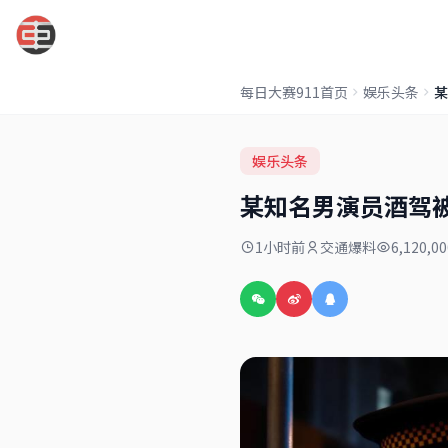
每日大赛911
每日大赛911首页
娱乐头条
娱乐头条
某知名男演员酒驾
1小时前
交通爆料
6,120,0