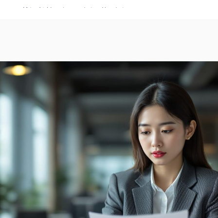
房了！虽然很难过但是还是要祝福...算了祝福不了！
瓜后面还有更大的料，牵扯到好几个艺人，坐等后续。
不能完全确认就是本人。大家冷静点，让子弹飞一会。
来了！赶紧转发收藏，这个帖子活不过24小时就要被删！