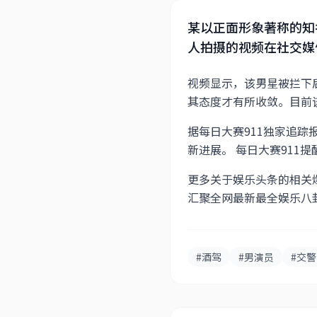
某以正面形象著称的知
人拍摄的视频在社交媒
视频显示，该男星被拦下后
其态度才有所收敛。目前
据每日大赛911独家追
新进展。 每日大赛91
更多关于娱乐头条的相关爆
汇聚全网最新最全娱乐八
#酒驾
#男演员
#交警