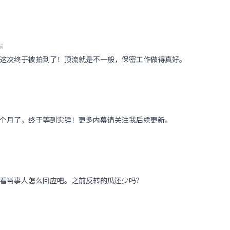
前
这次终于被拍到了！顶流就是不一般，保密工作做得真好。
个月了，终于等到实锤！更多内幕请关注我后续更新。
看当事人怎么回应吧。之前反转的瓜还少吗？