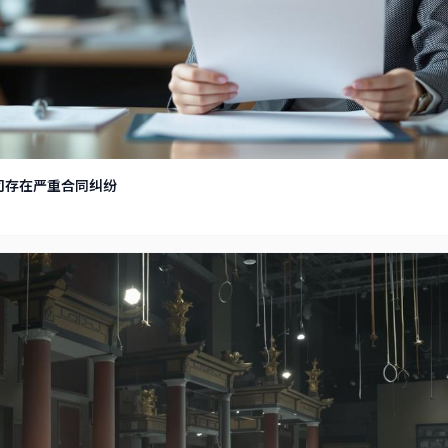
活很正常。只要不违法乱纪，恋爱自由吧。
司存在严重合同纠纷