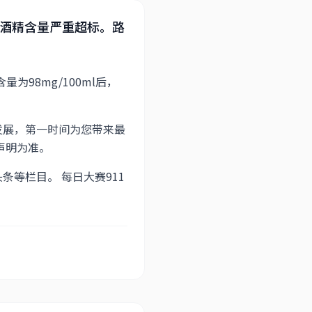
酒精含量严重超标。路
98mg/100ml后，
发展，第一时间为您带来最
声明为准。
等栏目。 每日大赛911