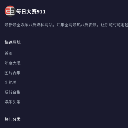
每日大赛911
最新最全娱乐八卦爆料网站，汇集全网最热八卦资讯，让你随时随地
快速导航
首页
年度大瓜
图片合集
出轨瓜
反转合集
娱乐头条
热门分类